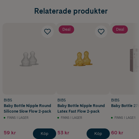
Relaterade produkter
Deal
Deal
BIBS
BIBS
BIBS
Baby Bottle Nipple Round
Baby Bottle Nipple Round
Baby Bottle 27
Silicone Slow Flow 2-pack
Latex Fast Flow 2-pack
FINNS I LAGER
FINNS I LAGER
FINNS I LAGER
59 kr
53 kr
60 kr
Köp
Köp