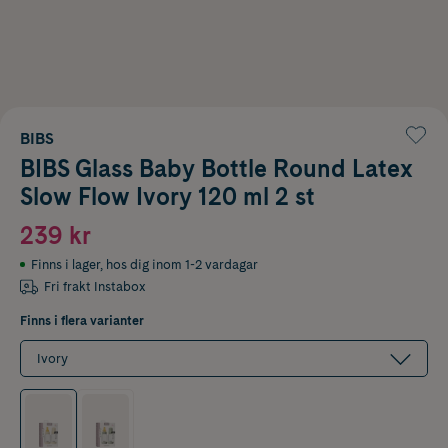
BIBS
BIBS Glass Baby Bottle Round Latex
Slow Flow Ivory 120 ml 2 st
239 kr
Finns i lager
,
hos dig inom 1-2 vardagar
Fri frakt Instabox
Finns i flera varianter
Ivory