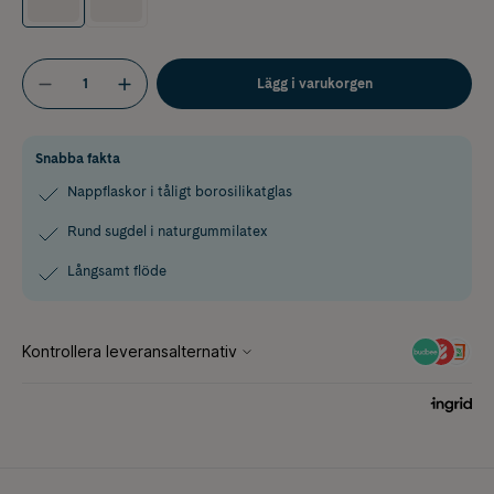
Lägg i varukorgen
Snabba fakta
Nappflaskor i tåligt borosilikatglas
Rund sugdel i naturgummilatex
Långsamt flöde