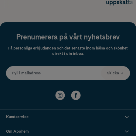
uppskatta
Prenumerera på vårt nyhetsbrev
Få personliga erbjudanden och det senaste inom hälsa och skönhet
direkt i din inbox.
Fyll i mailadress
Skicka
Kundservice
Om Apohem