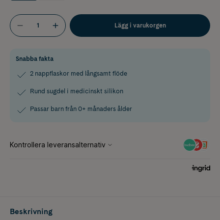
Lägg i varukorgen
Snabba fakta
2 nappflaskor med långsamt flöde
Rund sugdel i medicinskt silikon
Passar barn från 0+ månaders ålder
Beskrivning