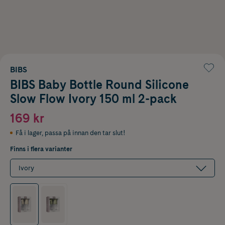
BIBS
BIBS Baby Bottle Round Silicone
Slow Flow Ivory 150 ml 2-pack
169 kr
Få i lager
,
passa på innan den tar slut!
Finns i flera varianter
Ivory