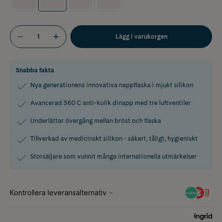
Lägg i varukorgen
Snabba fakta
Nya generationens innovativa nappflaska i mjukt silikon
Avancerad 360 C anti-kolik dinapp med tre luftventiler
Underlättar övergång mellan bröst och flaska
Tillverkad av medicinskt silikon - säkert, tåligt, hygieniskt
Storsäljare som vunnit många internationella utmärkelser