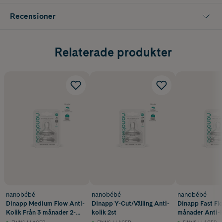
Recensioner
Relaterade produkter
nanobébé
nanobébé
nanobébé
Dinapp Medium Flow Anti-
Dinapp Y-Cut/Välling Anti-
Dinapp Fast Fl
Kolik Från 3 månader 2-
kolik 2st
månader Anti-K
pack