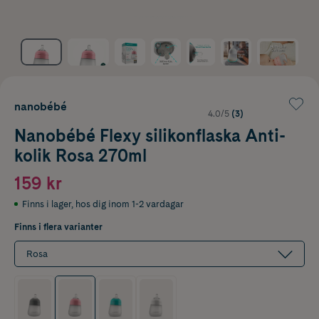
nanobébé
4.0/5
(3)
Nanobébé Flexy silikonflaska Anti-
kolik Rosa 270ml
159 kr
Finns i lager
,
hos dig inom 1-2 vardagar
Finns i flera varianter
Rosa