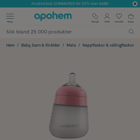
Använd kod: SOMMAR20 för 20% över 649kr
Årets Butik 2025 inom Skönhet
✓ Fri frakt
Meny
Recept
Profil
Favoriter
Kassa
✓ Rådgivning från farmaceuter & hudterapeuter
✓ Poäng på alla köp*
Hem
Baby, barn & förälder
Mata
Nappflaskor & vällingflaskor