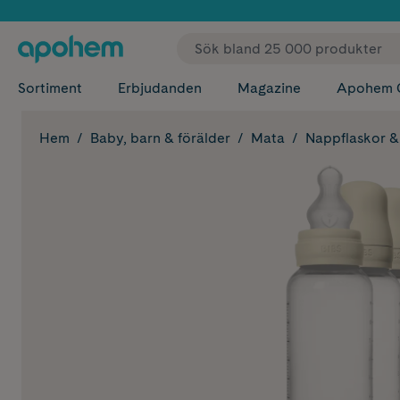
✓ Fri
Sortiment
Erbjudanden
Magazine
Apohem 
Hem
Baby, barn & förälder
Mata
Nappflaskor & 