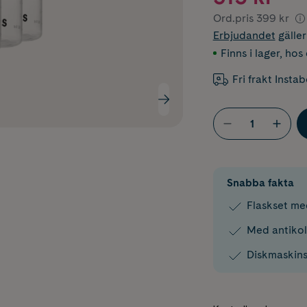
Ord.pris
399 kr
Erbjudandet
gälle
Finns i lager
,
hos 
Fri frakt Insta
Snabba fakta
Flaskset me
Med antikol
Diskmaskins