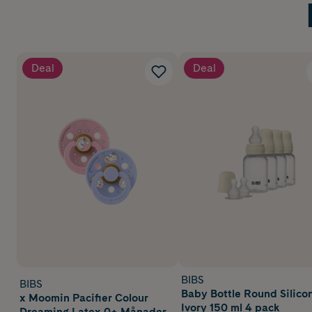
Deal
Deal
BIBS
BIBS
Baby Bottle Round Silico
x Moomin Pacifier Colour
Ivory 150 ml 4 pack
Dreaming Latex 0+ Månader