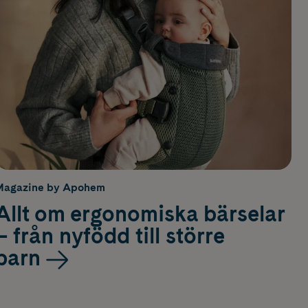
Magazine by Apohem
Allt om ergonomiska bärselar
– från nyfödd till större
barn