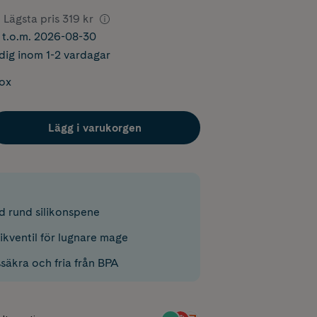
Lägsta pris
319 kr
r t.o.m. 2026-08-30
dig inom 1-2 vardagar
box
Lägg i varukorgen
d rund silikonspene
ikventil för lugnare mage
säkra och fria från BPA