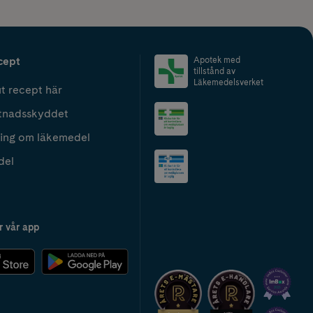
cept
Apotek med
tillstånd av
Läkemedelsverket
t recept här
tnadsskyddet
ing om läkemedel
del
r vår app