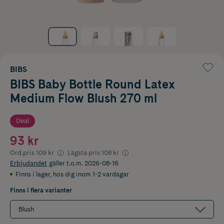
BIBS
BIBS Baby Bottle Round Latex
Medium Flow Blush 270 ml
Deal
93 kr
Ord.pris
109 kr
Lägsta pris
108 kr
Erbjudandet
gäller t.o.m. 2026-08-16
Finns i lager
,
hos dig inom 1-2 vardagar
Finns i flera varianter
Blush