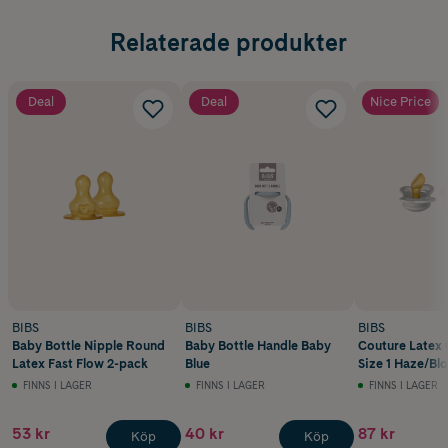
Relaterade produkter
Deal
Deal
Nice Price
BIBS
BIBS
BIBS
Baby Bottle Nipple Round
Baby Bottle Handle Baby
Couture Latex
Latex Fast Flow 2-pack
Blue
Size 1 Haze/Bl
FINNS I LAGER
FINNS I LAGER
FINNS I LAGER
53 kr
40 kr
87 kr
Köp
Köp