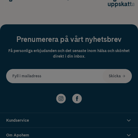
uppskatta
Prenumerera på vårt nyhetsbrev
Få personliga erbjudanden och det senaste inom hälsa och skönhet
direkt i din inbox.
Fyll i mailadress
Skicka
Kundservice
Om Apohem