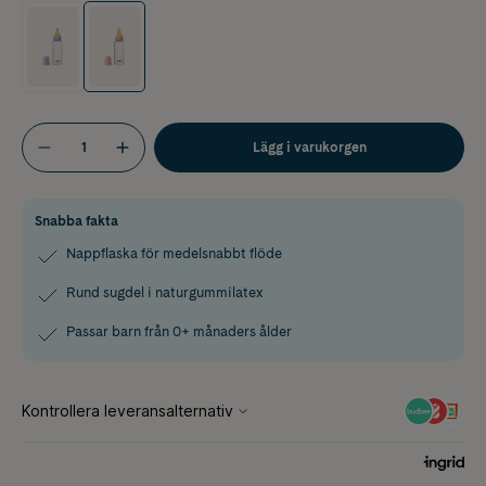
Lägg i varukorgen
Snabba fakta
Nappflaska för medelsnabbt flöde
Rund sugdel i naturgummilatex
Passar barn från 0+ månaders ålder