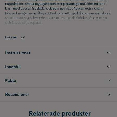
nappflaskor. Skapa mysigare och mer personliga måltider för ditt
barn med dessa färgglada lock som ger nappflaskan extra charm.
Förpackningen innehåller ett flasklock, ett mjölklås och en skruvkork
för att fästa sugdelen. Observera att övriga flaskdelar, såsom napp
och flaska, säljs separat.
Läs mer
Instruktioner
Innehåll
Fakta
Recensioner
Relaterade produkter