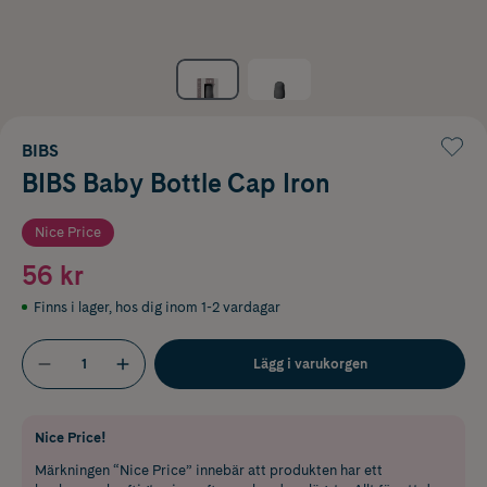
BIBS
BIBS Baby Bottle Cap Iron
Nice Price
56 kr
Finns i lager
,
hos dig inom 1-2 vardagar
Lägg i varukorgen
Nice Price!
Märkningen “Nice Price” innebär att produkten har ett