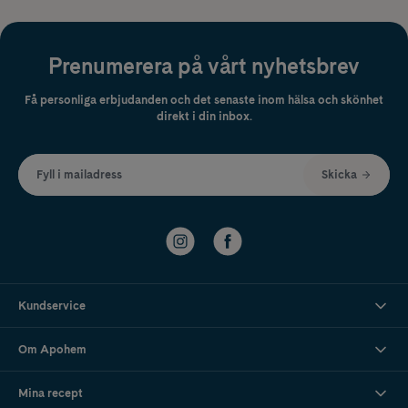
Prenumerera på vårt nyhetsbrev
Få personliga erbjudanden och det senaste inom hälsa och skönhet
direkt i din inbox.
Fyll i mailadress
Skicka
Kundservice
Om Apohem
Mina recept