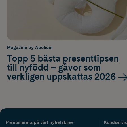
Magazine by Apohem
Topp 5 bästa presenttipsen
till nyfödd – gåvor som
verkligen uppskattas 2026
Prenumerera på vårt nyhetsbrev
Kundservi