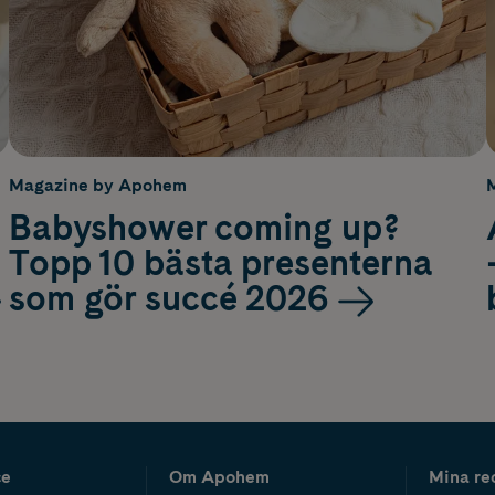
Magazine by Apohem
Babyshower coming up?
Topp 10 bästa presenterna
som gör succé 2026
ce
Om Apohem
Mina re