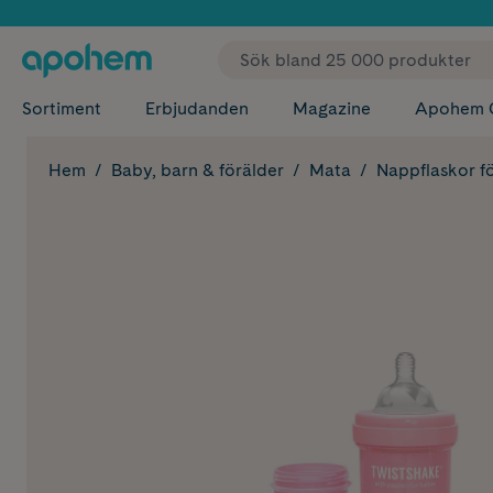
✓ Fri
Sortiment
Erbjudanden
Magazine
Apohem 
Hem
Baby, barn & förälder
Mata
Nappflaskor f