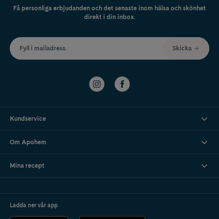
Få personliga erbjudanden och det senaste inom hälsa och skönhet
direkt i din inbox.
Fyll i mailadress
Skicka
Kundservice
Om Apohem
Mina recept
Ladda ner vår app