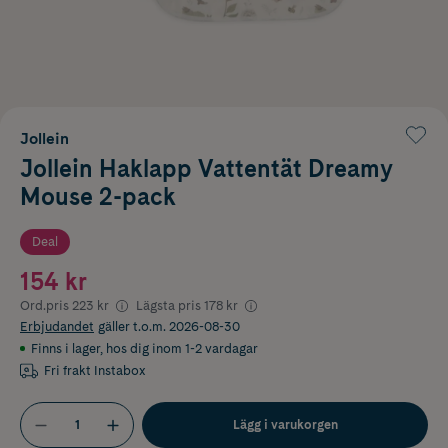
Jollein
Jollein Haklapp Vattentät Dreamy
Mouse 2-pack
Deal
154 kr
Ord.pris
223 kr
Lägsta pris
178 kr
Erbjudandet
gäller t.o.m. 2026-08-30
Finns i lager
,
hos dig inom 1-2 vardagar
Fri frakt Instabox
Lägg i varukorgen