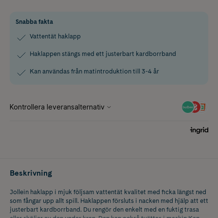
Snabba fakta
Vattentät haklapp
Haklappen stängs med ett justerbart kardborrband
Kan användas från matintroduktion till 3-4 år
Beskrivning
Jollein haklapp i mjuk följsam vattentät kvalitet med ficka längst ned
som fångar upp allt spill. Haklappen försluts i nacken med hjälp att ett
justerbart kardborrband. Du rengör den enkelt med en fuktig trasa