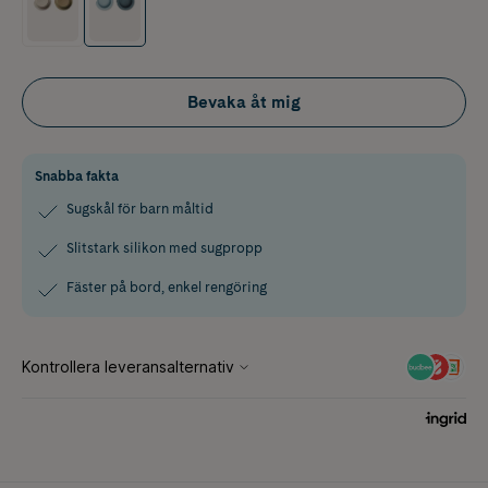
Bevaka åt mig
Snabba fakta
Sugskål för barn måltid
Slitstark silikon med sugpropp
Fäster på bord, enkel rengöring