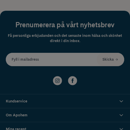
Prenumerera på vårt nyhetsbrev
Få personliga erbjudanden och det senaste inom hälsa och skönhet
direkt i din inbox.
Fyll i mailadress
Skicka
Kundservice
Om Apohem
Mina recept