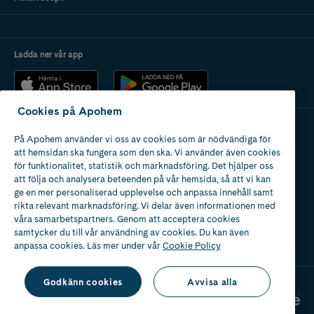
Ladda ner vår app
Cookies på Apohem
På Apohem använder vi oss av cookies som är nödvändiga för
Apotek med tillstånd
att hemsidan ska fungera som den ska. Vi använder även cookies
av Läkemedelsverket
för funktionalitet, statistik och marknadsföring. Det hjälper oss
att följa och analysera beteenden på vår hemsida, så att vi kan
ge en mer personaliserad upplevelse och anpassa innehåll samt
rikta relevant marknadsföring. Vi delar även informationen med
våra samarbetspartners. Genom att acceptera cookies
samtycker du till vår användning av cookies. Du kan även
2024
anpassa cookies. Läs mer under vår
Cookie Policy
Godkänn cookies
Avvisa alla