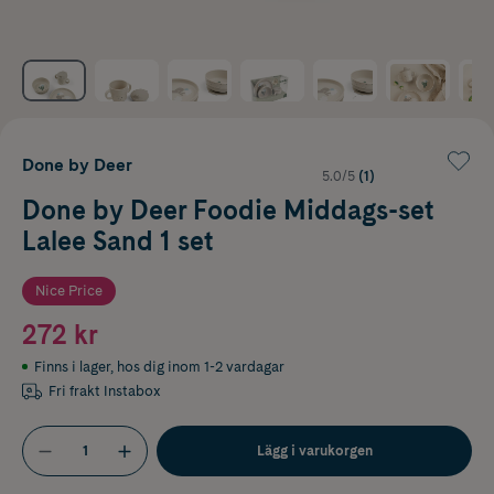
Done by Deer
5.0/5
(1)
Done by Deer Foodie Middags-set
Lalee Sand 1 set
Nice Price
272 kr
Finns i lager
,
hos dig inom 1-2 vardagar
Fri frakt Instabox
Lägg i varukorgen