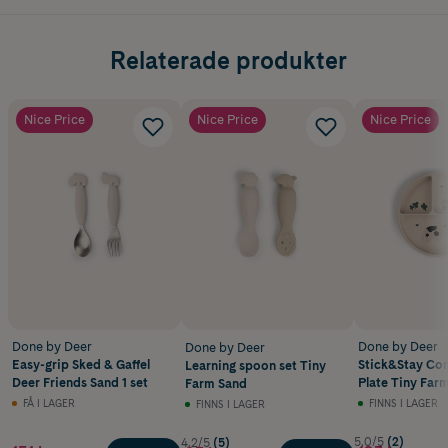
Relaterade produkter
Nice Price
Nice Price
Nice Price
Done by Deer
Done by Deer
Done by Deer
Easy-grip Sked & Gaffel
Stick&Stay Co
Learning spoon set Tiny
Deer Friends Sand 1 set
Plate Tiny Far
Farm Sand
FÅ I LAGER
FINNS I LAGER
FINNS I LAGER
5.0/5
(2)
4.2/5
(5)