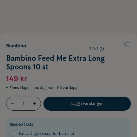
Bambino
5.0/5
(1)
Bambino Feed Me Extra Long
Spoons 10 st
149 kr
Finns i lager
,
hos dig inom 1-2 vardagar
Lägg i varukorgen
Snabba fakta
Extra långa skedar för barnmat