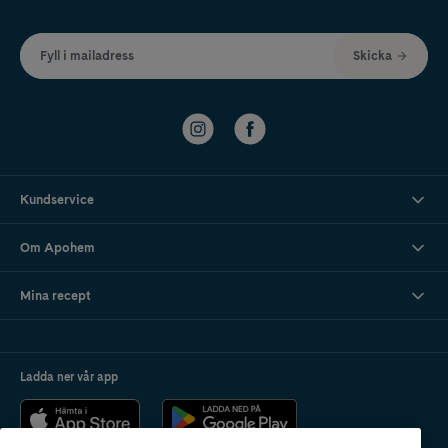
Fyll i mailadress
Skicka
Kundservice
Om Apohem
Mina recept
Ladda ner vår app