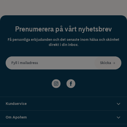
Prenumerera på vårt nyhetsbrev
Få personliga erbjudanden och det senaste inom hälsa och skönhet
direkt i din inbox.
Fyll i mailadress
Skicka
Kundservice
Om Apohem