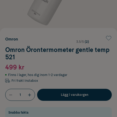
Omron
3.5/5
(2)
Omron Örontermometer gentle temp
521
499 kr
Finns i lager
,
hos dig inom 1-2 vardagar
Fri frakt Instabox
Lägg i varukorgen
Snabba fakta