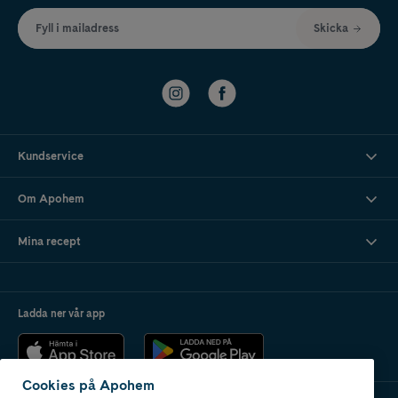
Fyll i mailadress
Skicka
Kundservice
Om Apohem
Mina recept
Ladda ner vår app
Cookies på Apohem