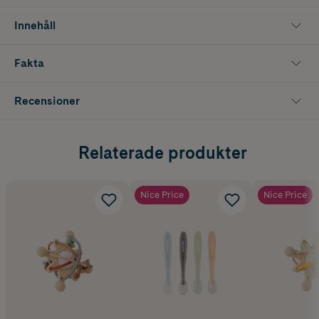
Innehåll
Fakta
Recensioner
Relaterade produkter
Nice Price
Nice Price