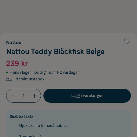
Nattou
Nattou Teddy Bläckfisk Beige
239 kr
Finns i lager
,
hos dig inom 1-2 vardagar
Fri frakt Instabox
Lägg i varukorgen
Snabba fakta
Mjuk skallra för små bebisar
Greppvänlig