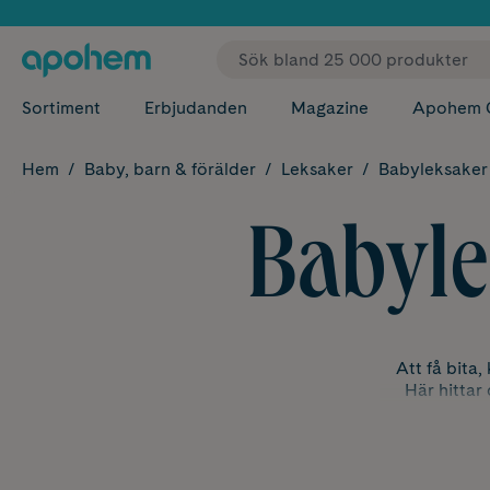
✓ Fri
Sortiment
Erbjudanden
Magazine
Apohem 
Hem
Baby, barn & förälder
Leksaker
Babyleksaker
Babyl
Att få bita
Här hittar