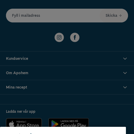
Fyll i mailadress
Skicka
Kundservice
Om Apohem
Mina recept
Ladda ner vår app