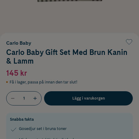
Carlo Baby
Carlo Baby Gift Set Med Brun Kanin
& Lamm
145 kr
Få i lager
,
passa på innan den tar slut!
Lägg i varukorgen
Snabba fakta
Gosedjur set i bruna toner