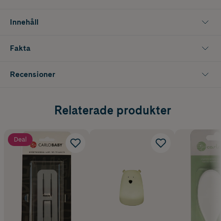
praktiska och enkla att hålla rena vid daglig användning.
Innehåll
Innehåller 1 st
Fakta
Recensioner
Relaterade produkter
Deal