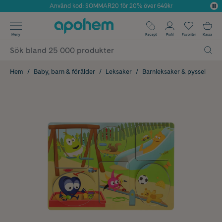
Använd kod: SOMMAR20 för 20% över 649kr
Årets Butik 2025 inom Skönhet
✓ Fri frakt
Meny
Recept
Profil
Favoriter
Kassa
✓ Rådgivning från farmaceuter & hudterapeuter
✓ Poäng på alla köp*
Hem
Baby, barn & förälder
Leksaker
Barnleksaker & pyssel