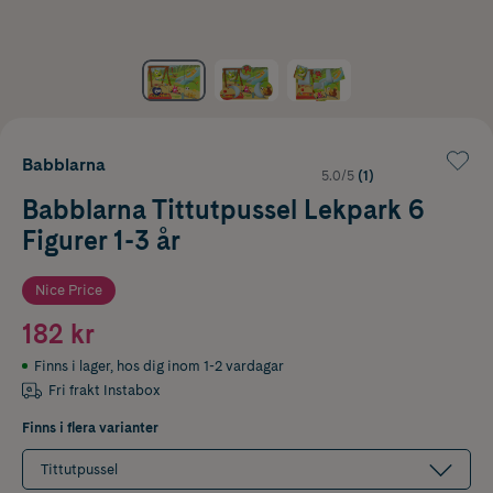
Babblarna
5.0/5
(1)
Babblarna Tittutpussel Lekpark 6
Figurer 1-3 år
Nice Price
182 kr
Finns i lager
,
hos dig inom 1-2 vardagar
Fri frakt Instabox
Finns i flera varianter
Tittutpussel