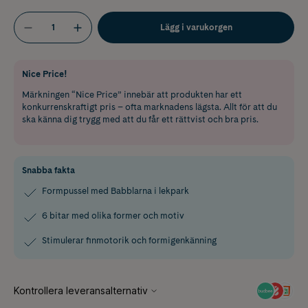
Lägg i varukorgen
Nice Price!
Märkningen “Nice Price” innebär att produkten har ett
konkurrenskraftigt pris – ofta marknadens lägsta. Allt för att du
ska känna dig trygg med att du får ett rättvist och bra pris.
Snabba fakta
Formpussel med Babblarna i lekpark
6 bitar med olika former och motiv
Stimulerar finmotorik och formigenkänning