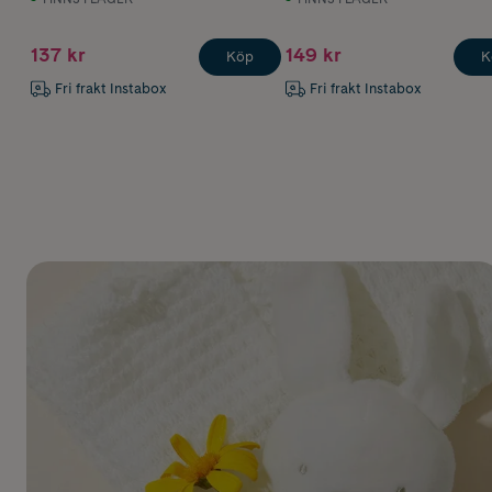
137 kr
149 kr
Köp
K
Fri frakt Instabox
Fri frakt Instabox