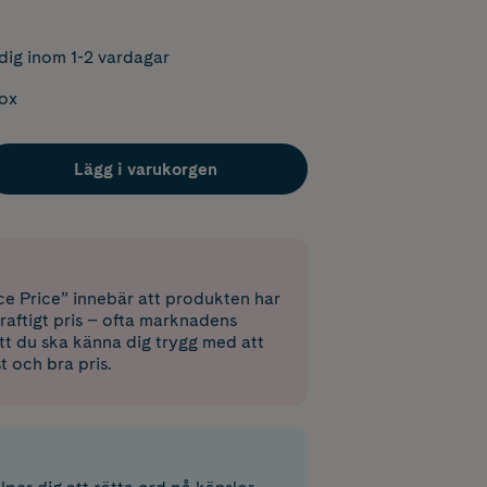
dig inom 1-2 vardagar
box
Lägg i varukorgen
e Price” innebär att produkten har
raftigt pris – ofta marknadens
 att du ska känna dig trygg med att
st och bra pris.