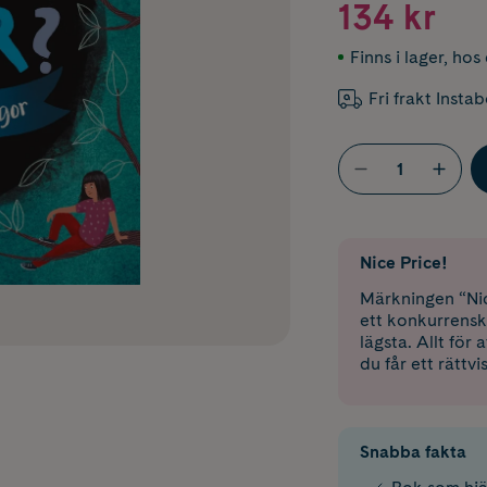
134 kr
Finns i lager
,
hos 
Fri frakt Insta
Nice Price!
Märkningen “Nic
ett konkurrensk
lägsta. Allt för
du får ett rättvi
Snabba fakta