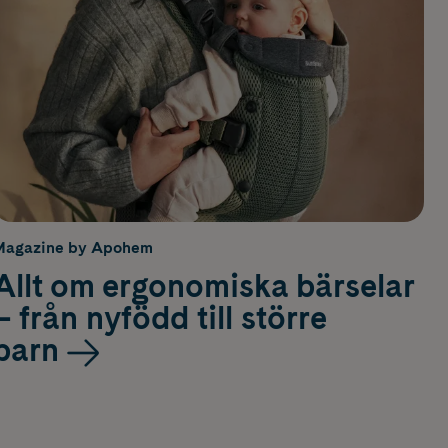
Magazine by Apohem
Allt om ergonomiska bärselar
– från nyfödd till större
barn