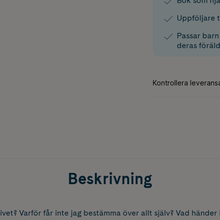
Bok som hjäl
Uppföljare 
Passar barn
deras föräld
Beskrivning
vet? Varför får inte jag bestämma över allt själv? Vad händer 