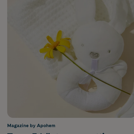
Magazine by Apohem