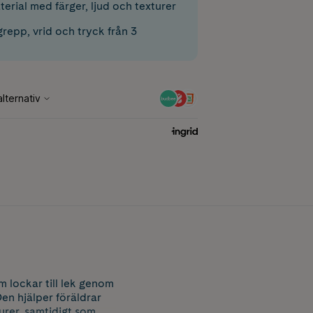
terial med färger, ljud och texturer
grepp, vrid och tryck från 3
 lockar till lek genom
en hjälper föräldrar
turer, samtidigt som