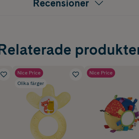
Recensioner
Relaterade produkte
Nice Price
Nice Price
Olika färger