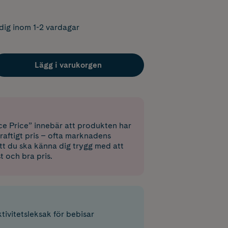
dig inom 1-2 vardagar
Lägg i varukorgen
e Price” innebär att produkten har
raftigt pris – ofta marknadens
 att du ska känna dig trygg med att
st och bra pris.
tivitetsleksak för bebisar