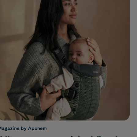
Magazine by Apohem