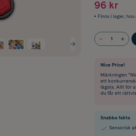
96 kr
Finns i lager
,
hos 
Nice Price!
Märkningen “Nic
ett konkurrensk
lägsta. Allt för
du får ett rättvi
Snabba fakta
Sensorisk ak