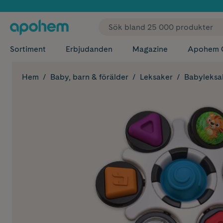
✓ Fri
Sortiment
Erbjudanden
Magazine
Apohem 
Hem
Baby, barn & förälder
Leksaker
Babyleksa