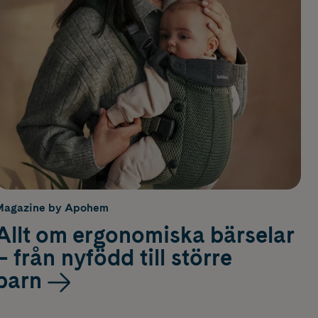
Magazine by Apohem
Allt om ergonomiska bärselar
– från nyfödd till större
barn