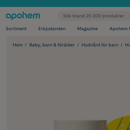
✓ Fri
Sortiment
Erbjudanden
Magazine
Apohem 
Hem
Baby, barn & förälder
Hudvård för barn
Hu