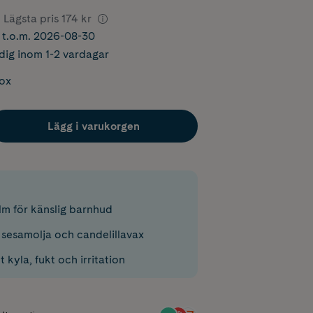
Lägsta pris
174 kr
r t.o.m. 2026-08-30
dig inom 1-2 vardagar
box
Lägg i varukorgen
lm för känslig barnhud
 sesamolja och candelillavax
kyla, fukt och irritation