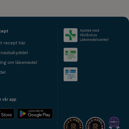
cept
Apotek med
tillstånd av
Läkemedelsverket
t recept här
tnadsskyddet
ing om läkemedel
del
r vår app