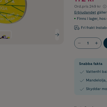
Ord.pris
249 kr
Erbjudandet
gälle
Finns i lager
,
hos 
Fri frakt Insta
Snabba fakta
Vattenfri ba
Mandelolja,
Skyddar mot 