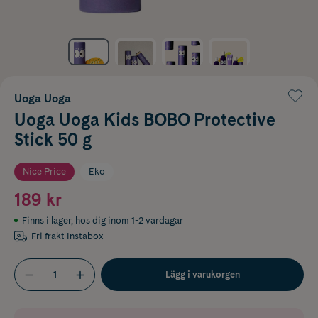
Uoga Uoga
Uoga Uoga Kids BOBO Protective
Stick 50 g
Nice Price
Eko
189 kr
Finns i lager
,
hos dig inom 1-2 vardagar
Fri frakt Instabox
Lägg i varukorgen