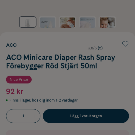
ACO
3.8/5
(5)
ACO Minicare Diaper Rash Spray
Förebygger Röd Stjärt 50ml
Nice Price
92 kr
Finns i lager
,
hos dig inom 1-2 vardagar
Lägg i varukorgen