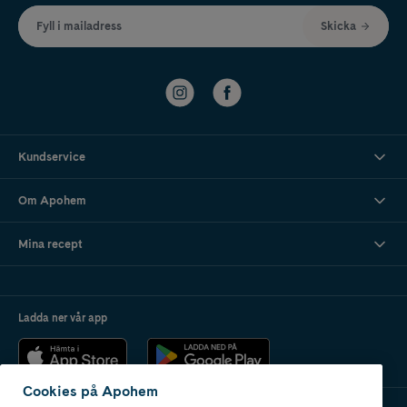
Fyll i mailadress
Skicka
Kundservice
Om Apohem
Mina recept
Ladda ner vår app
Cookies på Apohem