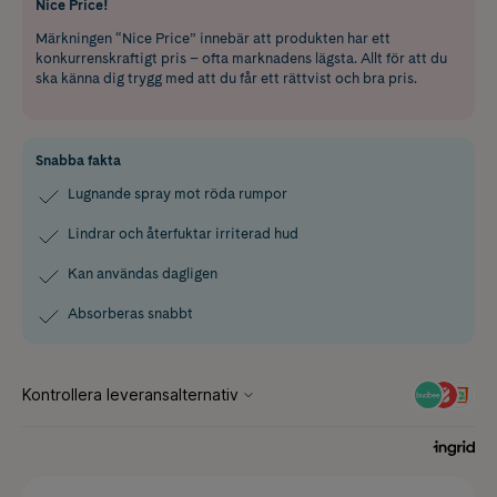
Nice Price!
Märkningen “Nice Price” innebär att produkten har ett
konkurrenskraftigt pris – ofta marknadens lägsta. Allt för att du
ska känna dig trygg med att du får ett rättvist och bra pris.
Snabba fakta
Lugnande spray mot röda rumpor
Lindrar och återfuktar irriterad hud
Kan användas dagligen
Absorberas snabbt