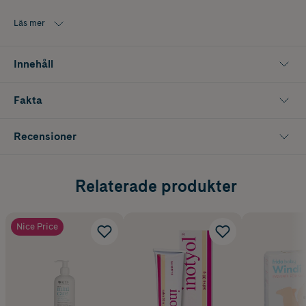
Läs mer
Innehåll
Fakta
Recensioner
Relaterade produkter
Nice Price