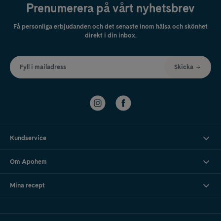
Prenumerera på vårt nyhetsbrev
Få personliga erbjudanden och det senaste inom hälsa och skönhet
direkt i din inbox.
Fyll i mailadress
Skicka
Kundservice
Om Apohem
Mina recept