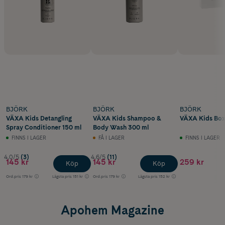
BJÖRK
BJÖRK
BJÖRK
VÄXA Kids Detangling
VÄXA Kids Shampoo &
VÄXA Kids Bo
Spray Conditioner 150 ml
Body Wash 300 ml
FINNS I LAGER
FÅ I LAGER
FINNS I LAGER
4.0/5
(3)
4.6/5
(11)
145 kr
145 kr
259 kr
Köp
Köp
Ord.pris
179 kr
Lägsta pris
151 kr
Ord.pris
179 kr
Lägsta pris
152 kr
Apohem Magazine