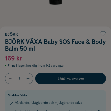
BJÖRK
BJÖRK VÄXA Baby SOS Face & Body
Balm 50 ml
169 kr
Finns i lager
,
hos dig inom 1-2 vardagar
Lägg i varukorgen
Snabba fakta
Vårdande, fuktgivande och mjukgörande salva