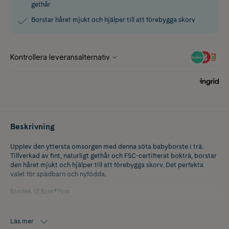
gethår
Borstar håret mjukt och hjälper till att förebygga skorv
Beskrivning
Upplev den yttersta omsorgen med denna söta babyborste i trä.
Tillverkad av fint, naturligt gethår och FSC-certifierat bokträ, borstar
den håret mjukt och hjälper till att förebygga skorv. Det perfekta
valet för spädbarn och nyfödda.
Storlek 17.5cm*7cm
Läs mer