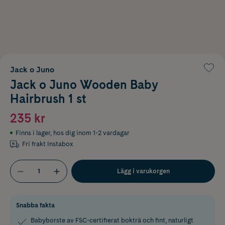
Jack o Juno
Jack o Juno Wooden Baby
Hairbrush 1 st
235 kr
Finns i lager
,
hos dig inom 1-2 vardagar
Fri frakt Instabox
Lägg i varukorgen
Snabba fakta
Babyborste av FSC-certifierat bokträ och fint, naturligt