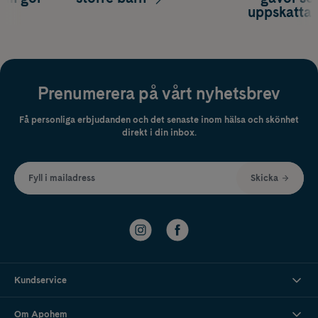
uppskatta
Prenumerera på vårt nyhetsbrev
Få personliga erbjudanden och det senaste inom hälsa och skönhet
direkt i din inbox.
Fyll i mailadress
Skicka
Kundservice
Om Apohem