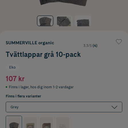
SUMMERVILLE organic
3.3/5
(4)
Tvättlappar grå 10-pack
Eko
107 kr
Finns i lager
,
hos dig inom 1-2 vardagar
Finns i flera varianter
Grey