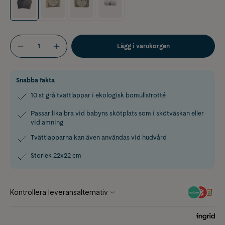
Lägg i varukorgen
Snabba fakta
10 st grå tvättlappar i ekologisk bomullsfrotté
Passar lika bra vid babyns skötplats som i skötväskan eller
vid amning
Tvättlapparna kan även användas vid hudvård
Storlek 22x22 cm