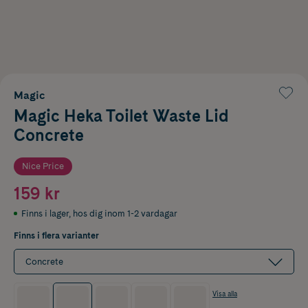
Magic
Magic Heka Toilet Waste Lid
Concrete
Nice Price
159 kr
Finns i lager
,
hos dig inom 1-2 vardagar
Finns i flera varianter
Concrete
Visa alla