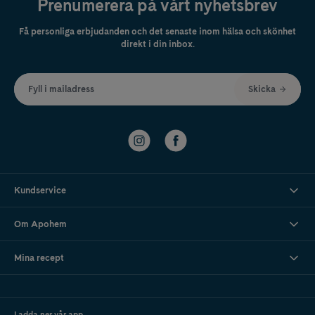
Prenumerera på vårt nyhetsbrev
Få personliga erbjudanden och det senaste inom hälsa och skönhet
direkt i din inbox.
Fyll i mailadress
Skicka
Kundservice
Om Apohem
Mina recept