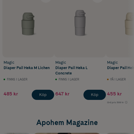
Magic
Magic
Magic
Diaper Pail Heka M Lichen
Diaper Pail Heka L
Diaper Pail He
Concrete
FINNS I LAGER
FINNS I LAGER
FÅ I LAGER
485 kr
647 kr
455 kr
Köp
Köp
Ord.pris
599 kr
Apohem Magazine