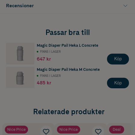
Recensioner
Passar bra till
Magic Diaper Pail Heka L Concrete
FINNS I LAGER
647 kr
Köp
Magic Diaper Pail Heka M Concrete
FINNS I LAGER
485 kr
Köp
Relaterade produkter
Nice Price
Nice Price
Deal