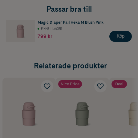
Passar bra till
Magic Diaper Pail Heka M Blush Pink
FINNS I LAGER
799 kr
Köp
Relaterade produkter
Nice Price
Deal