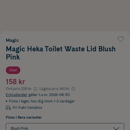
Magic
Magic Heka Toilet Waste Lid Blush
Pink
Deal
158 kr
Ord.pris
229 kr
Lägsta pris
160 kr
Erbjudandet
gäller t.o.m. 2026-08-30
Finns i lager
,
hos dig inom 1-2 vardagar
Fri frakt Instabox
Finns i flera varianter
Blush Pink