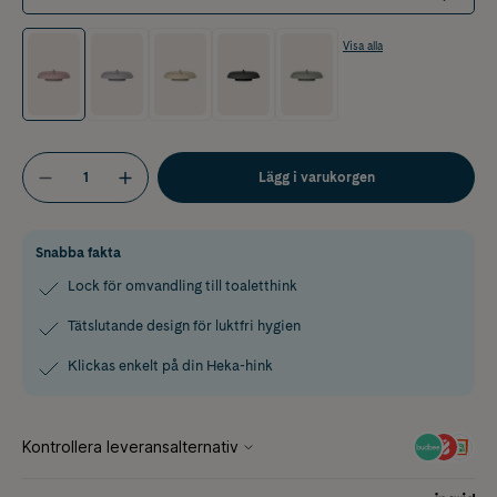
Visa alla
Lägg i varukorgen
Snabba fakta
Lock för omvandling till toaletthink
Tätslutande design för luktfri hygien
Klickas enkelt på din Heka-hink