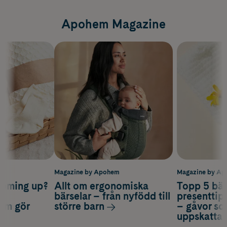
Apohem Magazine
m
Magazine by Apohem
Magazine by A
coming up?
Allt om ergonomiska
Topp 5 bäs
a
bärselar – från nyfödd till
presenttips
som gör
större barn
– gåvor so
uppskatta