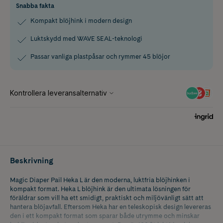
Snabba fakta
Kompakt blöjhink i modern design
Luktskydd med WAVE SEAL-teknologi
Passar vanliga plastpåsar och rymmer 45 blöjor
Beskrivning
Magic Diaper Pail Heka L är den moderna, luktfria blöjhinken i
kompakt format. Heka L blöjhink är den ultimata lösningen för
föräldrar som vill ha ett smidigt, praktiskt och miljövänligt sätt att
hantera blöjavfall. Eftersom Heka har en teleskopisk design levereras
den i ett kompakt format som sparar både utrymme och minskar