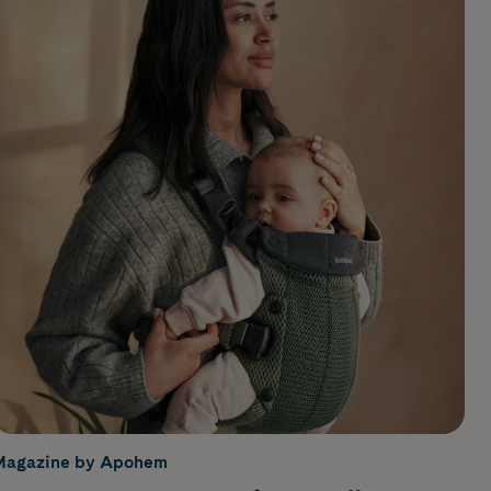
Magazine by Apohem