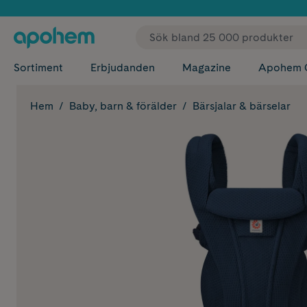
✓ Fri
Sortiment
Erbjudanden
Magazine
Apohem 
Hem
Baby, barn & förälder
Bärsjalar & bärselar