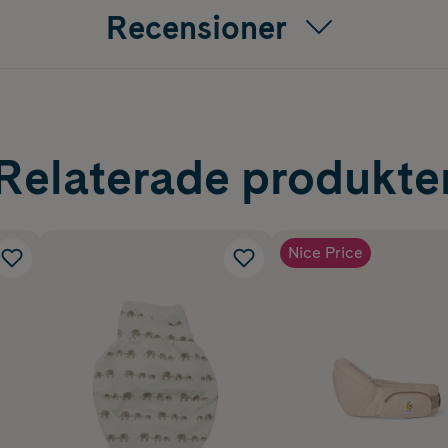
Recensioner
Relaterade produkte
Nice Price