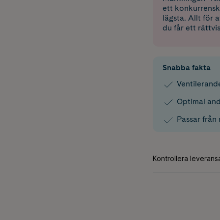
ett konkurrensk
lägsta. Allt för
du får ett rättvi
Snabba fakta
Ventilerand
Optimal an
Passar från 