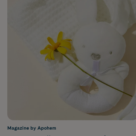
Magazine by Apohem