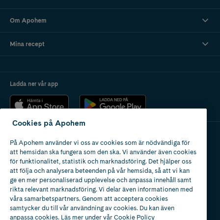
Om Apohem
Mina recept
Ladda ner vår app
Cookies på Apohem
På Apohem använder vi oss av cookies som är nödvändiga för
Apotek med tillstånd
att hemsidan ska fungera som den ska. Vi använder även cookies
av Läkemedelsverket
för funktionalitet, statistik och marknadsföring. Det hjälper oss
att följa och analysera beteenden på vår hemsida, så att vi kan
ge en mer personaliserad upplevelse och anpassa innehåll samt
rikta relevant marknadsföring. Vi delar även informationen med
våra samarbetspartners. Genom att acceptera cookies
samtycker du till vår användning av cookies. Du kan även
2024
anpassa cookies. Läs mer under vår
Cookie Policy