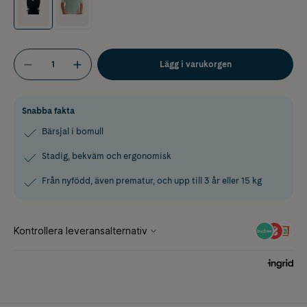
Lägg i varukorgen
Snabba fakta
Bärsjal i bomull
Stadig, bekväm och ergonomisk
Från nyfödd, även prematur, och upp till 3 år eller 15 kg