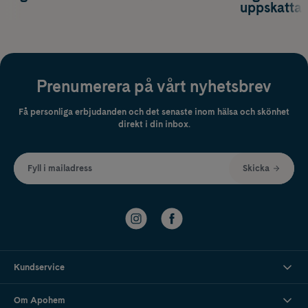
uppskatta
Prenumerera på vårt nyhetsbrev
Få personliga erbjudanden och det senaste inom hälsa och skönhet
direkt i din inbox.
Fyll i mailadress
Skicka
Kundservice
Om Apohem