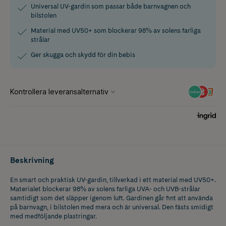
Universal UV-gardin som passar både barnvagnen och
bilstolen
Material med UV50+ som blockerar 98% av solens farliga
strålar
Ger skugga och skydd för din bebis
Beskrivning
En smart och praktisk UV-gardin, tillverkad i ett material med UV50+.
Materialet blockerar 98% av solens farliga UVA- och UVB-strålar
samtidigt som det släpper igenom luft. Gardinen går fint att använda
på barnvagn, i bilstolen med mera och är universal. Den fästs smidigt
med medföljande plastringar.