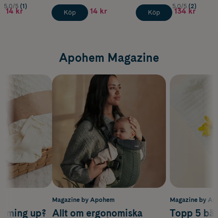
5.0/5
(1)
5.0/5
(2)
14 kr
14 kr
134 kr
Köp
Köp
Apohem Magazine
m
Magazine by Apohem
Magazine by A
coming up?
Allt om ergonomiska
Topp 5 bäs