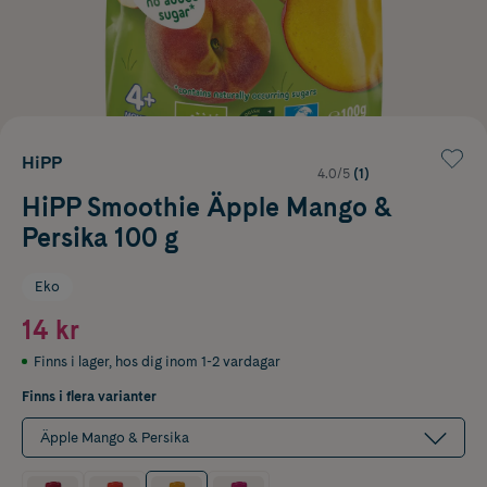
HiPP
4.0/5
(1)
HiPP Smoothie Äpple Mango &
Persika 100 g
Eko
14 kr
Finns i lager
,
hos dig inom 1-2 vardagar
Finns i flera varianter
Äpple Mango & Persika