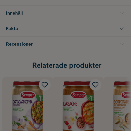
Innehåller 235 g.
Innehåll
Fakta
Recensioner
Relaterade produkter