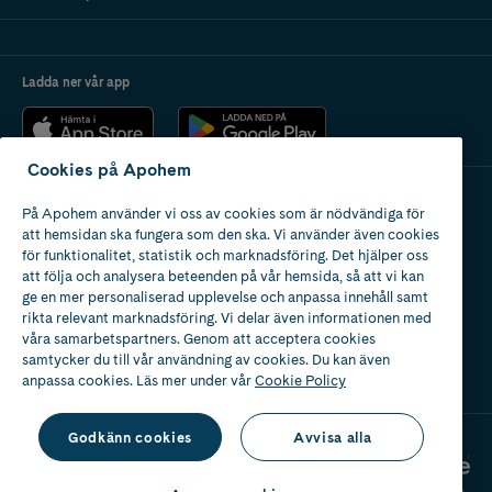
Ladda ner vår app
Cookies på Apohem
På Apohem använder vi oss av cookies som är nödvändiga för
Apotek med tillstånd
att hemsidan ska fungera som den ska. Vi använder även cookies
av Läkemedelsverket
för funktionalitet, statistik och marknadsföring. Det hjälper oss
att följa och analysera beteenden på vår hemsida, så att vi kan
ge en mer personaliserad upplevelse och anpassa innehåll samt
rikta relevant marknadsföring. Vi delar även informationen med
våra samarbetspartners. Genom att acceptera cookies
samtycker du till vår användning av cookies. Du kan även
2024
anpassa cookies. Läs mer under vår
Cookie Policy
Godkänn cookies
Avvisa alla