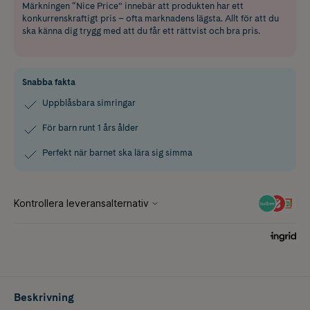
Märkningen “Nice Price” innebär att produkten har ett
konkurrenskraftigt pris – ofta marknadens lägsta. Allt för att du
ska känna dig trygg med att du får ett rättvist och bra pris.
Snabba fakta
Uppblåsbara simringar
För barn runt 1 års ålder
Perfekt när barnet ska lära sig simma
Beskrivning