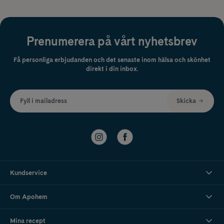
Prenumerera på vårt nyhetsbrev
Få personliga erbjudanden och det senaste inom hälsa och skönhet
direkt i din inbox.
Fyll i mailadress
Skicka
Kundservice
Om Apohem
Mina recept