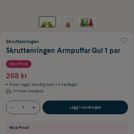
Skruttenringen
Skruttenringen Armpuffar Gul 1 par
Nice Price
268 kr
Finns i lager
,
hos dig inom 1-2 vardagar
Fri frakt Instabox
Lägg i varukorgen
Nice Price!