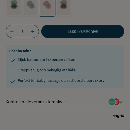
Lägg i varukorgen
Snabba fakta
Mjuk badborste i skonsam silikon
Greppvänlig och behaglig att hålla
Perfekt för babymassage och att borsta bort skorv