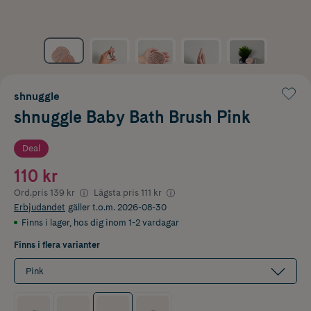
shnuggle
shnuggle Baby Bath Brush Pink
Deal
110 kr
Ord.pris
139 kr
Lägsta pris
111 kr
Erbjudandet
gäller t.o.m. 2026-08-30
Finns i lager
,
hos dig inom 1-2 vardagar
Finns i flera varianter
Pink