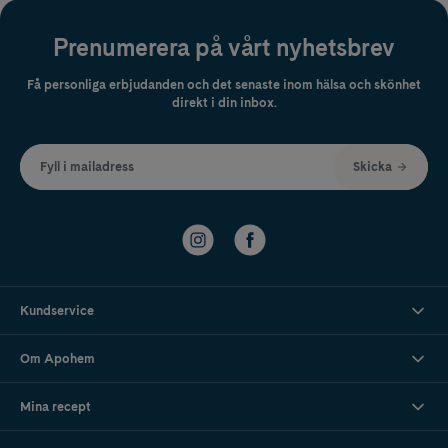
Prenumerera på vårt nyhetsbrev
Få personliga erbjudanden och det senaste inom hälsa och skönhet
direkt i din inbox.
Fyll i mailadress
Skicka
Kundservice
Om Apohem
Mina recept