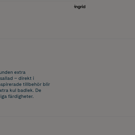
tunden extra
allad – direkt i
spirerade tillbehör blir
xtra kul badlek. De
iga färdigheter.