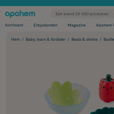
✓ Fri
Sortiment
Erbjudanden
Magazine
Apohem 
Hem
Baby, barn & förälder
Bada & simma
Badl