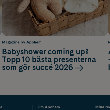
Magazine by Apohem
Babyshower coming up?
Topp 10 bästa presenterna
som gör succé 2026
ce
Om Apohem
Mina re