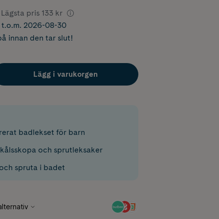
Lägsta pris
133 kr
r t.o.m. 2026-08-30
å innan den tar slut!
Lägg i varukorgen
rerat badlekset för barn
önkålsskopa och sprutleksaker
 och spruta i badet