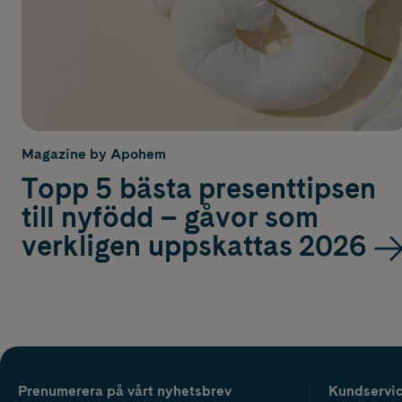
Magazine by Apohem
Topp 5 bästa presenttipsen
till nyfödd – gåvor som
verkligen uppskattas 2026
Prenumerera på vårt nyhetsbrev
Kundservi