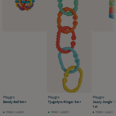
Playgro
Playgro
Playgro
Bendy Ball 6m+
Tjugofyra Ringar 3m+
Jazzy Jungle T
1 st
FINNS I LAGER
FINNS I LAGER
FINNS I LAGER