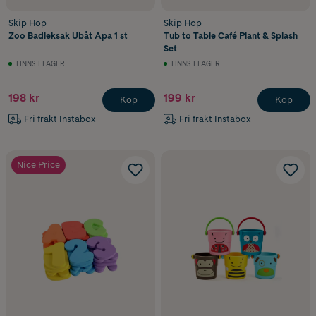
Skip Hop
Skip Hop
Zoo Badleksak Ubåt Apa 1 st
Tub to Table Café Plant & Splash
Set
FINNS I LAGER
FINNS I LAGER
198 kr
199 kr
Köp
Köp
Fri frakt Instabox
Fri frakt Instabox
Nice Price