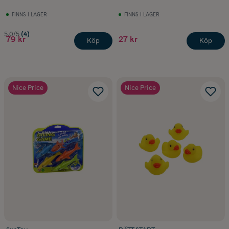
FINNS I LAGER
FINNS I LAGER
5.0/5
(4)
79 kr
27 kr
Köp
Köp
Nice Price
Nice Price