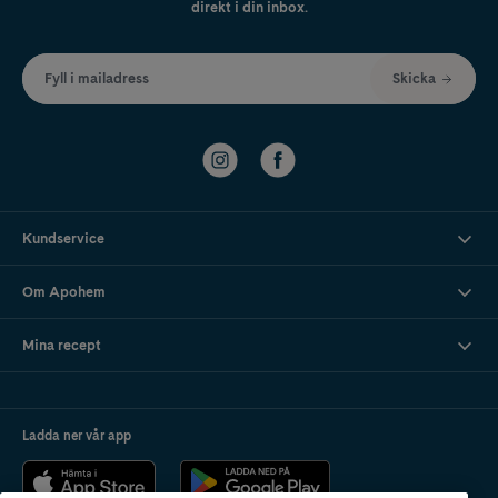
direkt i din inbox.
Fyll i mailadress
Skicka
Kundservice
Om Apohem
Mina recept
Ladda ner vår app