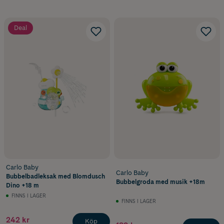
Deal
Carlo Baby
Carlo Baby
Bubbelbadleksak med Blomdusch
Bubbelgroda med musik +18m
Dino +18 m
FINNS I LAGER
FINNS I LAGER
242 kr
Köp