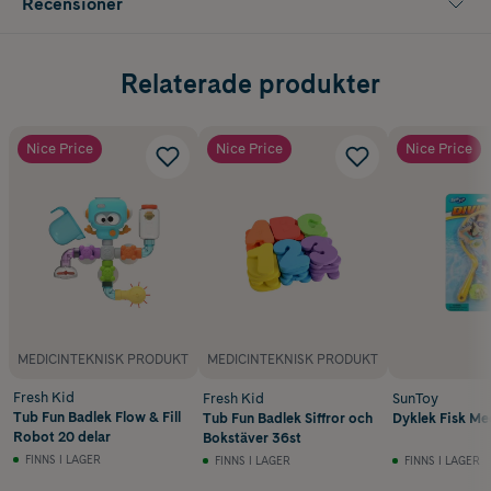
Recensioner
Relaterade produkter
Nice Price
Nice Price
Nice Price
MEDICINTEKNISK PRODUKT
MEDICINTEKNISK PRODUKT
Fresh Kid
Fresh Kid
SunToy
Tub Fun Badlek Flow & Fill
Tub Fun Badlek Siffror och
Dyklek Fisk Me
Robot 20 delar
Bokstäver 36st
FINNS I LAGER
FINNS I LAGER
FINNS I LAGER