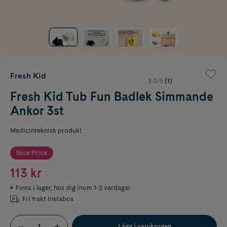
Fresh Kid
3.0/5
(1)
Fresh Kid Tub Fun Badlek Simmande
Ankor 3st
Medicinteknisk produkt
Nice Price
113 kr
Finns i lager
,
hos dig inom 1-2 vardagar
Fri frakt Instabox
Lägg i varukorgen