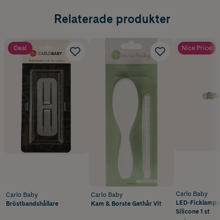
Relaterade produkter
Deal
Nice Price
Carlo Baby
Carlo Baby
Carlo Baby
LED-Ficklampa 
Bröstbandshållare
Kam & Borste Gethår Vit
Silicone 1 st