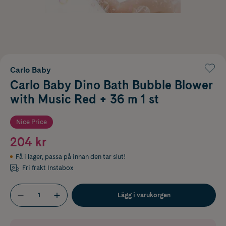
Carlo Baby
Carlo Baby Dino Bath Bubble Blower
with Music Red + 36 m 1 st
Nice Price
204 kr
Få i lager
,
passa på innan den tar slut!
Fri frakt Instabox
Lägg i varukorgen