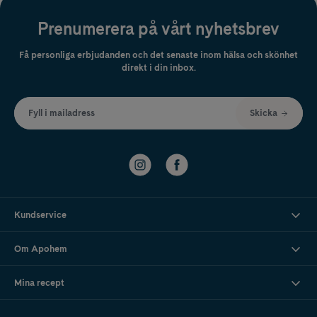
Prenumerera på vårt nyhetsbrev
Få personliga erbjudanden och det senaste inom hälsa och skönhet
direkt i din inbox.
Fyll i mailadress
Skicka
Kundservice
Om Apohem
Mina recept