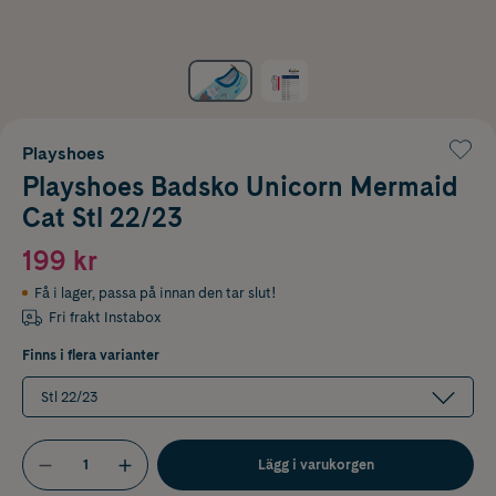
Playshoes
Playshoes Badsko Unicorn Mermaid
Cat Stl 22/23
199 kr
Få i lager
,
passa på innan den tar slut!
Fri frakt Instabox
Finns i flera varianter
Stl 22/23
Lägg i varukorgen