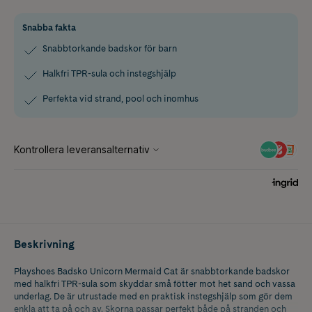
Snabba fakta
Snabbtorkande badskor för barn
Halkfri TPR-sula och instegshjälp
Perfekta vid strand, pool och inomhus
Beskrivning
Playshoes Badsko Unicorn Mermaid Cat är snabbtorkande badskor
med halkfri TPR-sula som skyddar små fötter mot het sand och vassa
underlag. De är utrustade med en praktisk instegshjälp som gör dem
enkla att ta på och av. Skorna passar perfekt både på stranden och