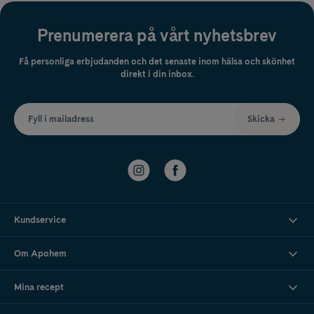
Prenumerera på vårt nyhetsbrev
Få personliga erbjudanden och det senaste inom hälsa och skönhet
direkt i din inbox.
Fyll i mailadress
Skicka
Kundservice
Om Apohem
Mina recept