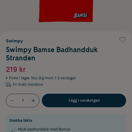
Swimpy
Swimpy Bamse Badhandduk
Stranden
219 kr
Finns i lager
,
hos dig inom 1-2 vardagar
Fri frakt Instabox
Lägg i varukorgen
Snabba fakta
Mjuk badhandduk med Bamse