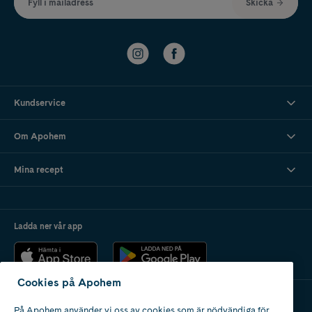
Fyll i mailadress
Skicka
Kundservice
Om Apohem
Mina recept
Ladda ner vår app
Cookies på Apohem
På Apohem använder vi oss av cookies som är nödvändiga för