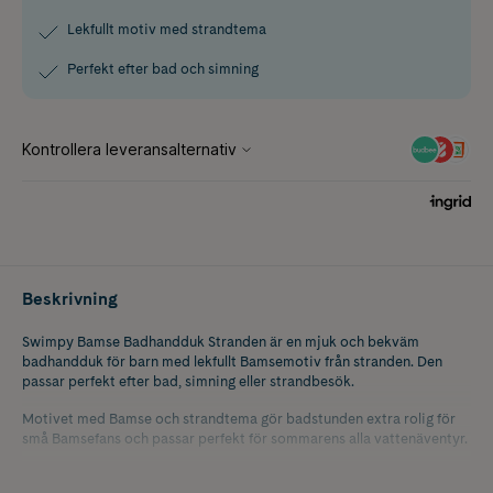
Lekfullt motiv med strandtema
Perfekt efter bad och simning
Beskrivning
Swimpy Bamse Badhandduk Stranden är en mjuk och bekväm
badhandduk för barn med lekfullt Bamsemotiv från stranden. Den
passar perfekt efter bad, simning eller strandbesök.
Motivet med Bamse och strandtema gör badstunden extra rolig för
små Bamsefans och passar perfekt för sommarens alla vattenäventyr.