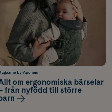
Magazine by Apohem
Allt om ergonomiska bärselar
– från nyfödd till större
barn