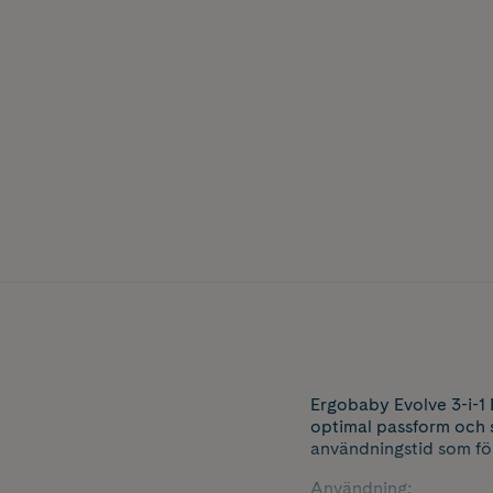
Ergobaby Evolve 3-i-1
optimal passform och s
användningstid som föl
Användning: