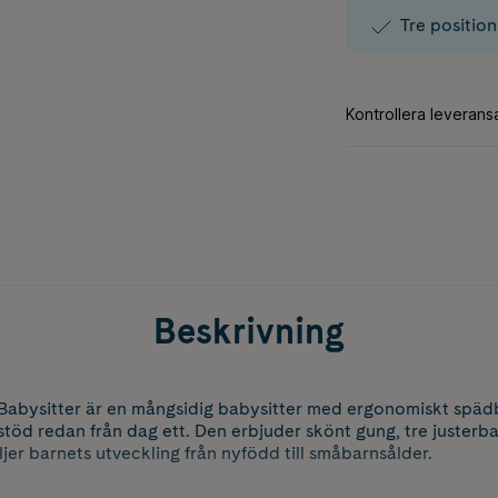
Tre position
Beskrivning
 Babysitter är en mångsidig babysitter med ergonomiskt späd
töd redan från dag ett. Den erbjuder skönt gung, tre justerba
jer barnets utveckling från nyfödd till småbarnsålder.