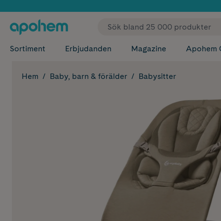
✓ Fri
Sortiment
Erbjudanden
Magazine
Apohem 
Hem
Baby, barn & förälder
Babysitter