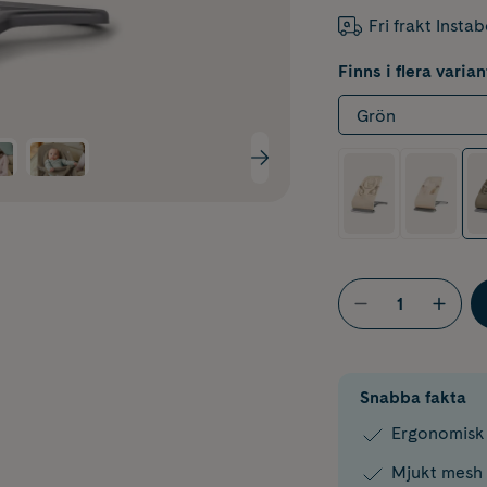
Fri frakt Insta
Finns i flera varian
Grön
Snabba fakta
Ergonomisk 
Mjukt mesh 