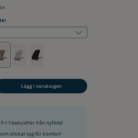
box
ter
Lägg i varukorgen
3-i-1 babysitter från nyfödd
och stickat tyg för komfort