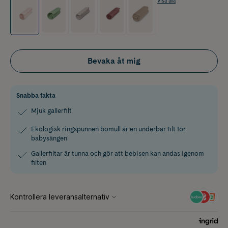
Visa alla
Bevaka åt mig
Snabba fakta
Mjuk gallerfilt
Ekologisk ringspunnen bomull är en underbar filt för
babysängen
Gallerfiltar är tunna och gör att bebisen kan andas igenom
filten