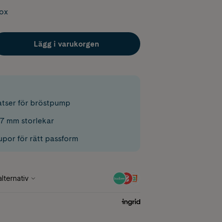
box
Lägg i varukorgen
tser för bröstpump
7 mm storlekar
upor för rätt passform