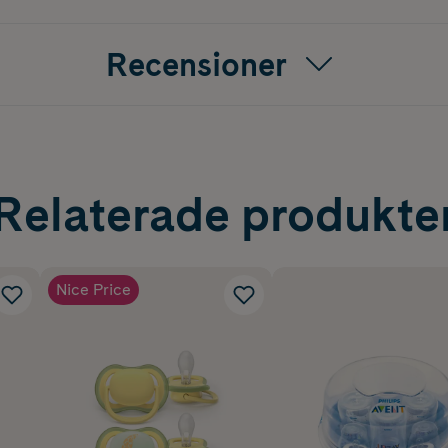
Recensioner
Relaterade produkte
Nice Price