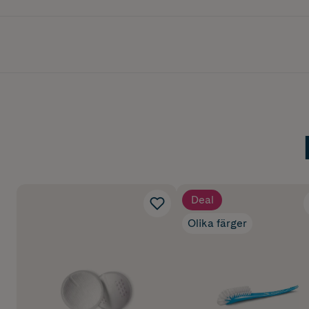
Deal
Olika färger