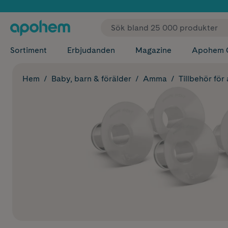
✓ Fri
Sortiment
Erbjudanden
Magazine
Apohem 
Hem
Baby, barn & förälder
Amma
Tillbehör för