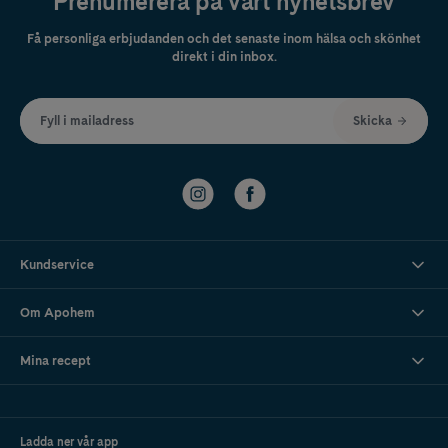
Prenumerera på vårt nyhetsbrev
Få personliga erbjudanden och det senaste inom hälsa och skönhet
direkt i din inbox.
Fyll i mailadress
Skicka
Kundservice
Om Apohem
Mina recept
Ladda ner vår app