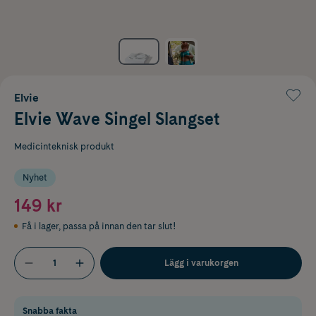
Elvie
Elvie Wave Singel Slangset
Medicinteknisk produkt
Nyhet
149 kr
Få i lager
,
passa på innan den tar slut!
Lägg i varukorgen
Snabba fakta