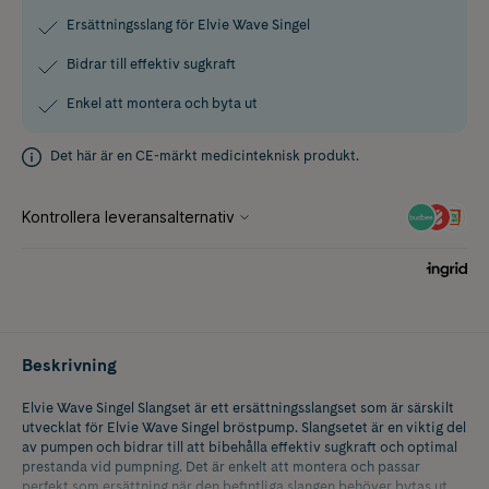
Ersättningsslang för Elvie Wave Singel
Bidrar till effektiv sugkraft
Enkel att montera och byta ut
Det här är en CE-märkt medicinteknisk produkt.
Beskrivning
Elvie Wave Singel Slangset är ett ersättningsslangset som är särskilt
utvecklat för Elvie Wave Singel bröstpump. Slangsetet är en viktig del
av pumpen och bidrar till att bibehålla effektiv sugkraft och optimal
prestanda vid pumpning. Det är enkelt att montera och passar
perfekt som ersättning när den befintliga slangen behöver bytas ut.