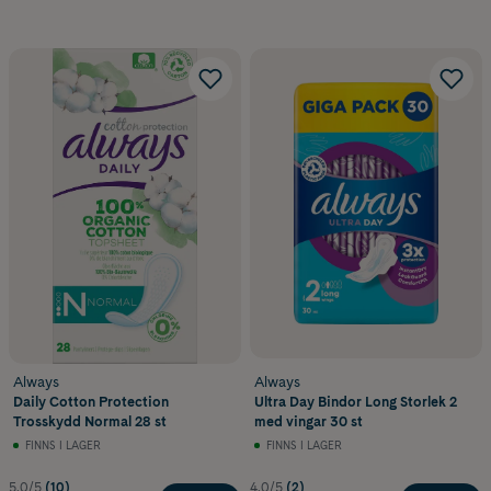
Always
Always
Daily Cotton Protection
Ultra Day Bindor Long Storlek 2
Trosskydd Normal 28 st
med vingar 30 st
FINNS I LAGER
FINNS I LAGER
5.0/5
(10)
4.0/5
(2)