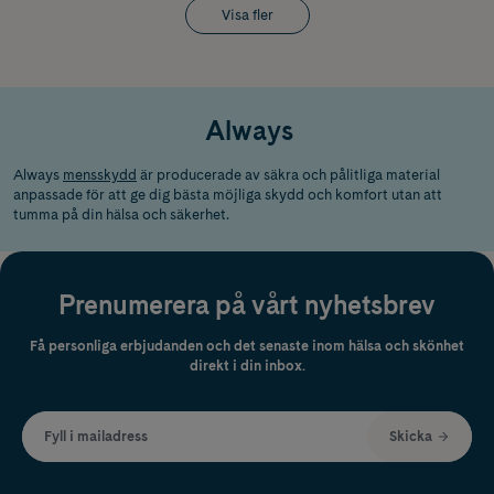
Visa fler
Always
Always
mensskydd
är producerade av säkra och pålitliga material
anpassade för att ge dig bästa möjliga skydd och komfort utan att
tumma på din hälsa och säkerhet.
Prenumerera på vårt nyhetsbrev
Få personliga erbjudanden och det senaste inom hälsa och skönhet
direkt i din inbox.
Fyll i mailadress
Skicka