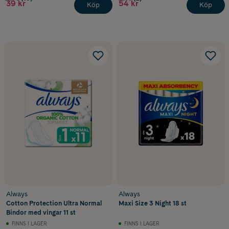
39 kr
54 kr
Köp
Köp
Always
Always
Cotton Protection Ultra Normal
Maxi Size 3 Night 18 st
Bindor med vingar 11 st
FINNS I LAGER
FINNS I LAGER