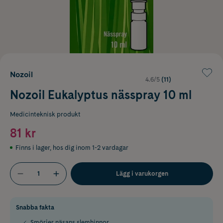
Nozoil
4.6/5
(11)
Nozoil Eukalyptus nässpray 10 ml
Medicinteknisk produkt
81 kr
Finns i lager
,
hos dig inom 1-2 vardagar
Lägg i varukorgen
Snabba fakta
Smörjer näsans slemhinnor