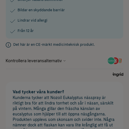
Bildar en skyddande barriär
Lindrar vid allergi
Från 12 år
Det här är en CE-märkt medicinteknisk produkt.
Vad tycker våra kunder?
Kunderna tycker att Nozoil Eukalyptus nässpray är
riktigt bra för att lindra torrhet och sår i näsan, särskilt
på vintern. Många gillar den fräscha känslan av
eucalyptus som hjälper till att öppna näsgångarna.
Produkten upplevs som skonsam och svider inte. Några
nämner dock att flaskan kan vara lite krånglig att få ut