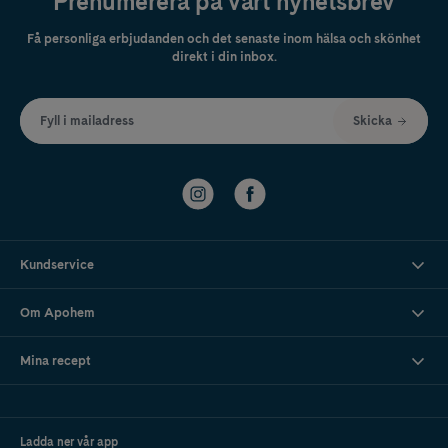
Prenumerera på vårt nyhetsbrev
Få personliga erbjudanden och det senaste inom hälsa och skönhet
direkt i din inbox.
Fyll i mailadress
Skicka
Kundservice
Om Apohem
Mina recept
Ladda ner vår app