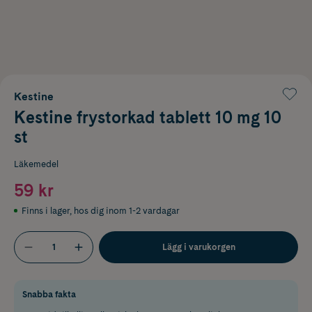
Kestine
Kestine frystorkad tablett 10 mg 10
st
Läkemedel
59 kr
Finns i lager
,
hos dig inom 1-2 vardagar
Lägg i varukorgen
Snabba fakta